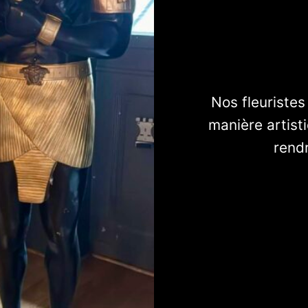
Nos fleuristes
manière artist
rend