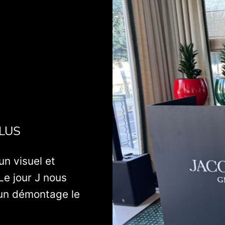
LUS
un visuel et
Le jour J nous
d’un démontage le